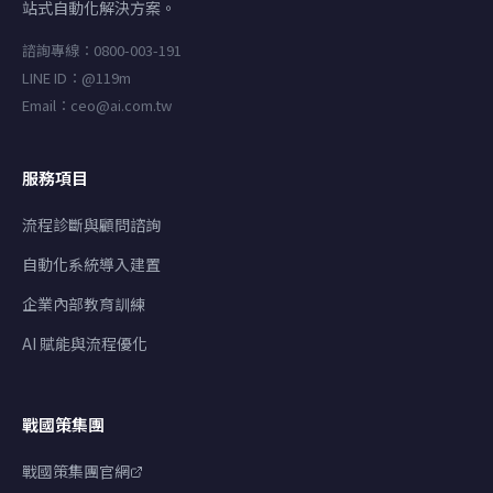
站式自動化解決方案。
諮詢專線：0800-003-191
LINE ID：@119m
Email：ceo@ai.com.tw
服務項目
流程診斷與顧問諮詢
自動化系統導入建置
企業內部教育訓練
AI 賦能與流程優化
戰國策集團
戰國策集團官網