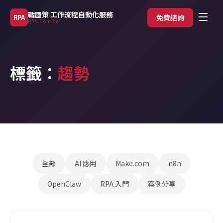
戰國策 工作流程自動化服務
免費諮詢
RPA
RPA.com.tw
標籤：
趨勢
全部
AI 應用
Make.com
n8n
OpenClaw
RPA 入門
案例分享